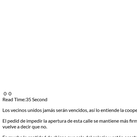
0
0
Read Time:
35 Second
Los vecinos unidos jamás serán vencidos, así lo entiende la coop
El pedid de impedir la apertura de esta calle se mantiene más firm
vuelve a decir que no.