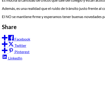
Es mucha la cantidad de chicos que sale del colegio y están acos
Además, es una realidad que el ruido de tránsito justo frente al c
El NO se mantiene firme y esperamos tener buenas novedades pa
Share
Facebook
Twitter
Pinterest
LinkedIn