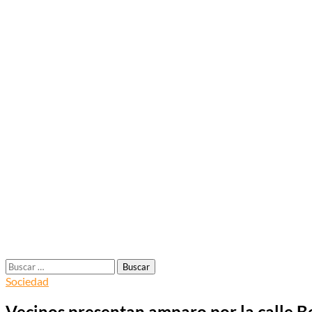
Buscar:
Sociedad
Vecinos presentan amparo por la calle B