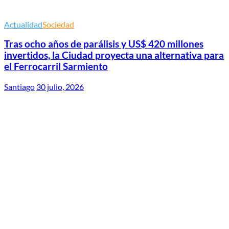
Actualidad
Sociedad
Tras ocho años de parálisis y US$ 420 millones
invertidos, la Ciudad proyecta una alternativa para
el Ferrocarril Sarmiento
Santiago
30 julio, 2026