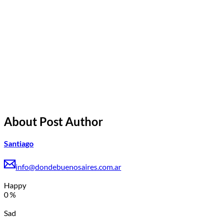
About Post Author
Santiago
info@dondebuenosaires.com.ar
Happy
0
%
Sad