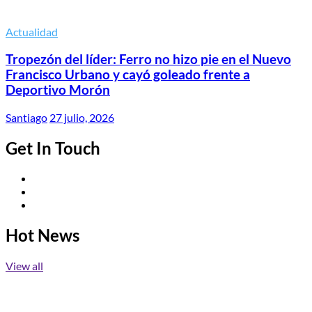
Actualidad
Tropezón del líder: Ferro no hizo pie en el Nuevo
Francisco Urbano y cayó goleado frente a
Deportivo Morón
Santiago
27 julio, 2026
Get In Touch
Twitter
Facebook
Instagram
Hot News
View all