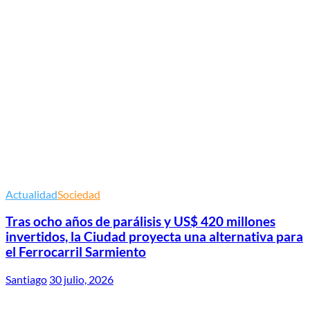
Actualidad
Sociedad
Tras ocho años de parálisis y US$ 420 millones
invertidos, la Ciudad proyecta una alternativa para
el Ferrocarril Sarmiento
Santiago
30 julio, 2026