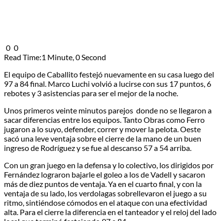
0
0
Read Time:
1 Minute, 0 Second
El equipo de Caballito festejó nuevamente en su casa luego del
97 a 84 final. Marco Luchi volvió a lucirse con sus 17 puntos, 6
rebotes y 3 asistencias para ser el mejor de la noche.
Unos primeros veinte minutos parejos donde no se llegaron a
sacar diferencias entre los equipos. Tanto Obras como Ferro
jugaron a lo suyo, defender, correr y mover la pelota. Oeste
sacó una leve ventaja sobre el cierre de la mano de un buen
ingreso de Rodríguez y se fue al descanso 57 a 54 arriba.
Con un gran juego en la defensa y lo colectivo, los dirigidos por
Fernández lograron bajarle el goleo a los de Vadell y sacaron
más de diez puntos de ventaja. Ya en el cuarto final, y con la
ventaja de su lado, los verdolagas sobrellevaron el juego a su
ritmo, sintiéndose cómodos en el ataque con una efectividad
alta. Para el cierre la diferencia en el tanteador y el reloj del lado