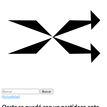
Buscar:
Actualidad
Oeste se quedó con un partidazo ante