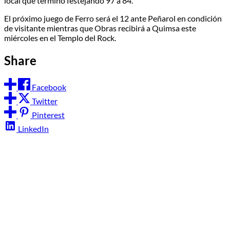
local que terminó festejando 97 a 84.
El próximo juego de Ferro será el 12 ante Peñarol en condición
de visitante mientras que Obras recibirá a Quimsa este
miércoles en el Templo del Rock.
Share
Facebook
Twitter
Pinterest
LinkedIn