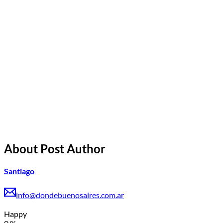
About Post Author
Santiago
info@dondebuenosaires.com.ar
Happy