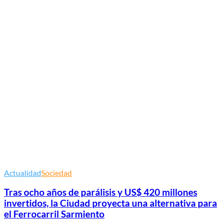
Actualidad
Sociedad
Tras ocho años de parálisis y US$ 420 millones
invertidos, la Ciudad proyecta una alternativa para
el Ferrocarril Sarmiento