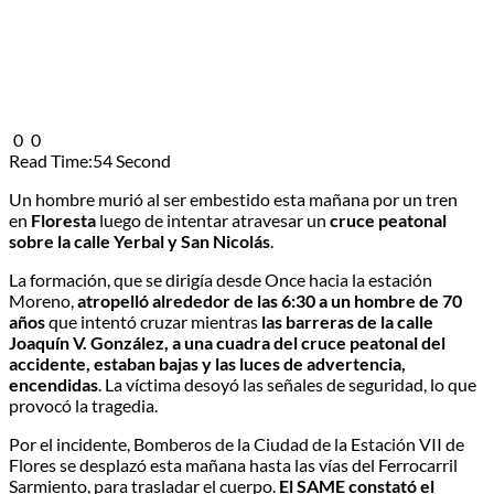
0
0
Read Time:
54 Second
Un hombre murió al ser embestido esta mañana por un tren
en
Floresta
luego de intentar atravesar un
cruce peatonal
sobre la calle Yerbal y San Nicolás
.
La formación, que se dirigía desde Once hacia la estación
Moreno,
atropelló alrededor de las 6:30 a un hombre de 70
años
que intentó cruzar mientras
las barreras de la calle
Joaquín V. González, a una cuadra del cruce peatonal del
accidente, estaban bajas y las luces de advertencia,
encendidas
. La víctima desoyó las señales de seguridad, lo que
provocó la tragedia.
Por el incidente, Bomberos de la Ciudad de la Estación VII de
Flores se desplazó esta mañana hasta las vías del Ferrocarril
Sarmiento, para trasladar el cuerpo.
El SAME constató el