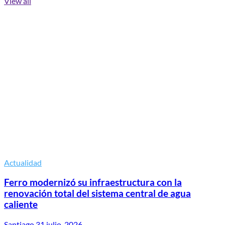
View all
Actualidad
Ferro modernizó su infraestructura con la
renovación total del sistema central de agua
caliente
Santiago
31 julio, 2026