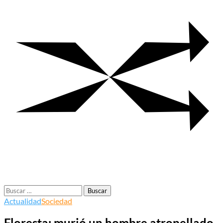
Buscar:
Actualidad
Sociedad
Floresta: murió un hombre atropellado