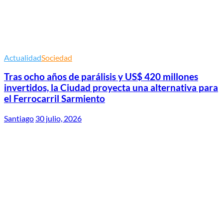
Actualidad
Sociedad
Tras ocho años de parálisis y US$ 420 millones
invertidos, la Ciudad proyecta una alternativa para
el Ferrocarril Sarmiento
Santiago
30 julio, 2026