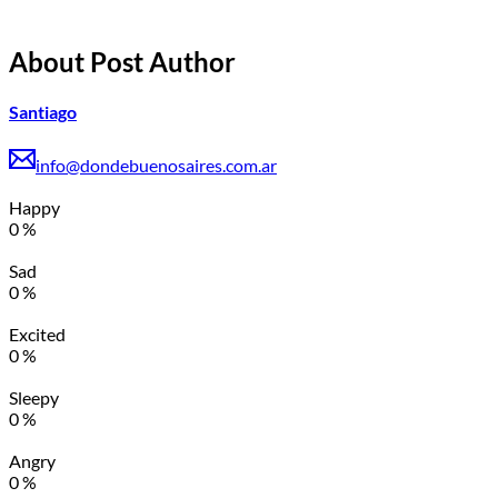
About Post Author
Santiago
info@dondebuenosaires.com.ar
Happy
0
%
Sad
0
%
Excited
0
%
Sleepy
0
%
Angry
0
%