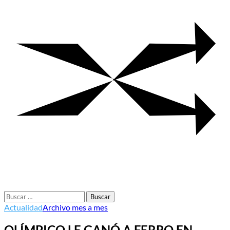
Buscar:
Actualidad
Archivo mes a mes
OLÍMPICO LE GANÓ A FERRO EN