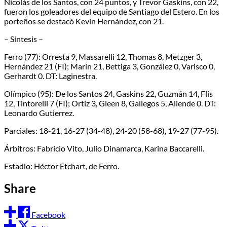
Nicolás de los Santos, con 24 puntos, y Trevor Gaskins, con 22,
fueron los goleadores del equipo de Santiago del Estero. En los
porteños se destacó Kevin Hernández, con 21.
– Síntesis –
Ferro (77): Orresta 9, Massarelli 12, Thomas 8, Metzger 3,
Hernández 21 (FI); Marín 21, Bettiga 3, González 0, Varisco 0,
Gerhardt 0. DT: Laginestra.
Olímpico (95): De los Santos 24, Gaskins 22, Guzmán 14, Flis
12, Tintorelli 7 (FI); Ortiz 3, Gleen 8, Gallegos 5, Aliende 0. DT:
Leonardo Gutierrez.
Parciales: 18-21, 16-27 (34-48), 24-20 (58-68), 19-27 (77-95).
Árbitros: Fabricio Vito, Julio Dinamarca, Karina Baccarelli.
Estadio: Héctor Etchart, de Ferro.
Share
Facebook