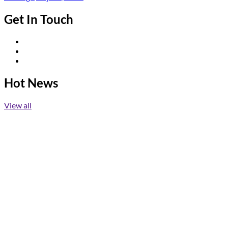
Get In Touch
Twitter
Facebook
Instagram
Hot News
View all