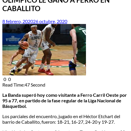
CABALLITO
8 febrero, 2020
26 octubre, 2020
0
0
Read Time:
47 Second
La Banda superó hoy como visitante a Ferro Carril Oeste por
95 a 77, en partido de la fase regular de la Liga Nacional de
Básquetbol.
Los parciales del encuentro, jugado en el Héctor Etchart del
barrio de Caballito, fueron: 18-21, 16-27, 24-20 y 19-27.