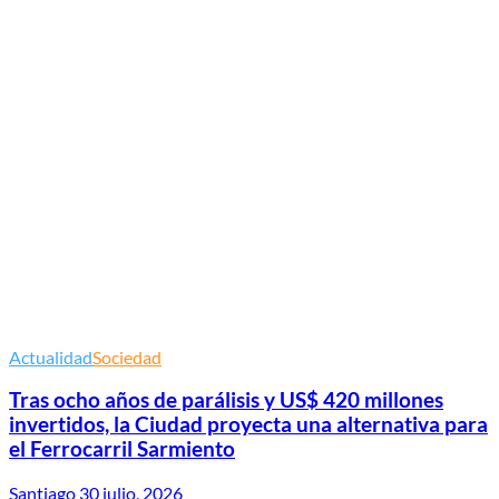
Actualidad
Sociedad
Tras ocho años de parálisis y US$ 420 millones
invertidos, la Ciudad proyecta una alternativa para
el Ferrocarril Sarmiento
Santiago
30 julio, 2026