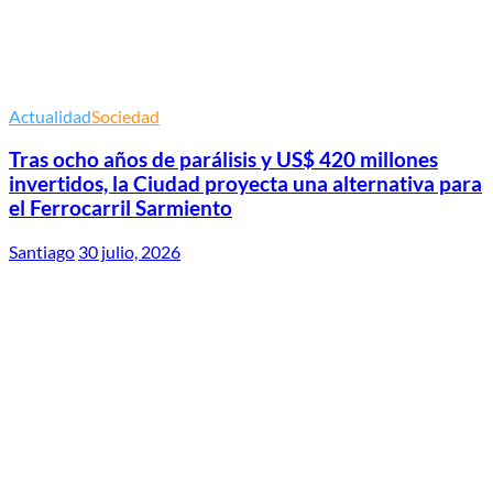
Actualidad
Sociedad
Tras ocho años de parálisis y US$ 420 millones
invertidos, la Ciudad proyecta una alternativa para
el Ferrocarril Sarmiento
Santiago
30 julio, 2026