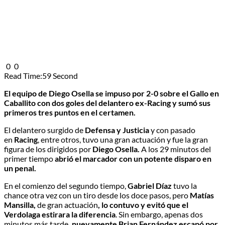
0
0
Read Time:
59 Second
El equipo de Diego Osella se impuso por 2-0 sobre el Gallo en
Caballito con dos goles del delantero ex-Racing y sumó sus
primeros tres puntos en el certamen.
El delantero surgido de
Defensa y Justicia
y con pasado
en
Racing
, entre otros, tuvo una gran actuación y fue la gran
figura de los dirigidos por
Diego Osella.
A los 29 minutos del
primer tiempo
abrió el marcador con un potente disparo en
un penal.
En el comienzo del segundo tiempo,
Gabriel Díaz
tuvo la
chance otra vez con un tiro desde los doce pasos, pero
Matías
Mansilla,
de gran actuación
, lo contuvo y evitó que el
Verdolaga estirara la diferencia
. Sin embargo, apenas dos
minutos más tarde
, nuevamente Brian Fernández escapó por