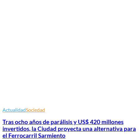
Actualidad
Sociedad
Tras ocho años de parálisis y US$ 420 millones
invertidos, la Ciudad proyecta una alternativa para
el Ferrocarril Sarmiento