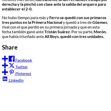
derecha y la pinchó con clase ante la salida del arquero para
establecer el 2-0.
No hubo tiempo para más y
Ferro se quedó con sus primeros
tres puntos en la Primera Nacional
y quedó a tres de
Güemes
,
rival con el que perdió en su primera jornada y que en esta
fecha también ganó ante
Tristán Suárez
. Por su parte,
Morón
,
que había triunfado ante
All Boys
,
quedó con tres unidades.
Share
Facebook
Twitter
Pinterest
LinkedIn