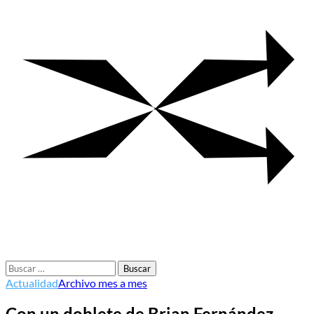
Buscar:
Actualidad
Archivo mes a mes
Con un doblete de Brian Fernández,