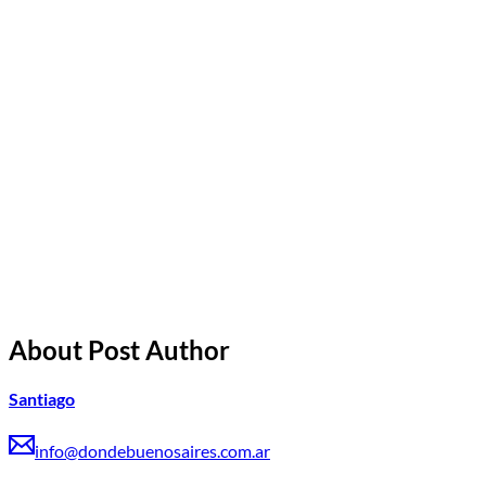
About Post Author
Santiago
info@dondebuenosaires.com.ar