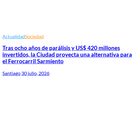
Actualidad
Sociedad
Tras ocho años de parálisis y US$ 420 millones
invertidos, la Ciudad proyecta una alternativa para
el Ferrocarril Sarmiento
Santiago
30 julio, 2026