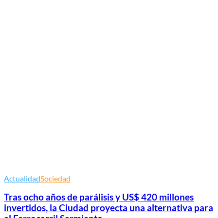
Actualidad
Sociedad
Tras ocho años de parálisis y US$ 420 millones
invertidos, la Ciudad proyecta una alternativa para