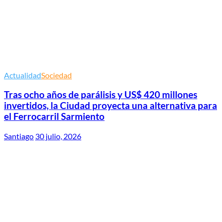
Actualidad
Sociedad
Tras ocho años de parálisis y US$ 420 millones
invertidos, la Ciudad proyecta una alternativa para
el Ferrocarril Sarmiento
Santiago
30 julio, 2026