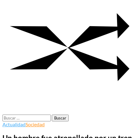
Buscar:
Actualidad
Sociedad
Un hombre fue atropellado por un tren