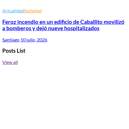
Actualidad
Sociedad
Feroz incendio en un edificio de Caballito movilizó
a bomberos y dejó nueve hospitalizados
Santiago
10 julio, 2026
Posts List
View all