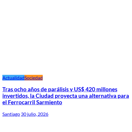
Actualidad
Sociedad
Tras ocho años de parálisis y US$ 420 millones
invertidos, la Ciudad proyecta una alternativa para
el Ferrocarril Sarmiento
Santiago
30 julio, 2026