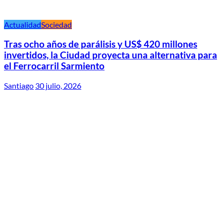
Actualidad
Sociedad
Tras ocho años de parálisis y US$ 420 millones
invertidos, la Ciudad proyecta una alternativa para
el Ferrocarril Sarmiento
Santiago
30 julio, 2026