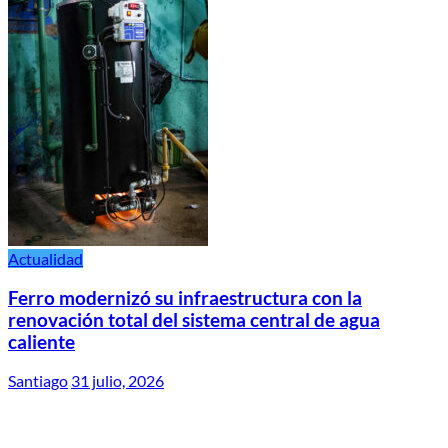
Actualidad
Ferro modernizó su infraestructura con la
renovación total del sistema central de agua
caliente
Santiago
31 julio, 2026