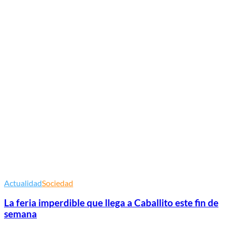
Actualidad
Sociedad
La feria imperdible que llega a Caballito este fin de
semana