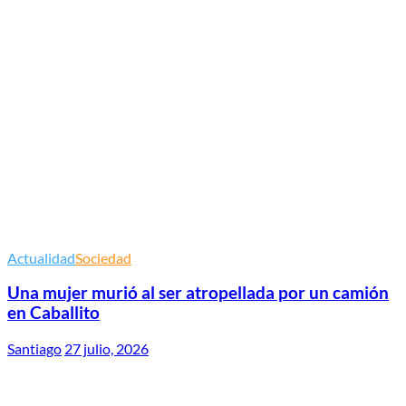
Actualidad
Sociedad
Una mujer murió al ser atropellada por un camión
en Caballito
Santiago
27 julio, 2026