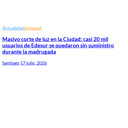
Actualidad
Sociedad
Masivo corte de luz en la Ciudad: casi 20 mil
usuarios de Edesur se quedaron sin suministro
durante la madrugada
Santiago
17 julio, 2026