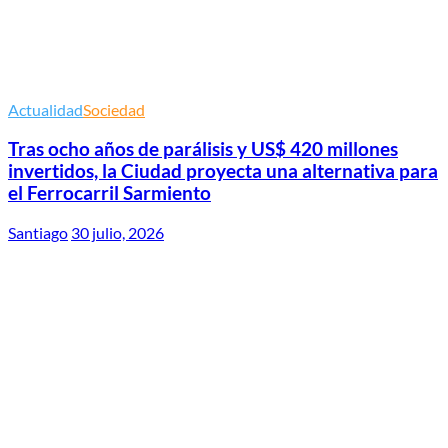
Actualidad
Sociedad
Tras ocho años de parálisis y US$ 420 millones
invertidos, la Ciudad proyecta una alternativa para
el Ferrocarril Sarmiento
Santiago
30 julio, 2026