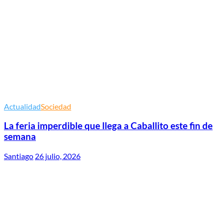
Actualidad
Sociedad
La feria imperdible que llega a Caballito este fin de
semana
Santiago
26 julio, 2026