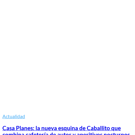
Actualidad
Casa Planes: la nueva esquina de Caballito que
combina cafetería de autor y aperitivos nocturnos