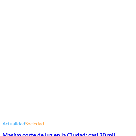
Actualidad
Sociedad
Masivo corte de luz en la Ciudad: casi 20 mil