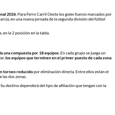
onal 2026
. Para Ferro Carril Oeste los goles fueron marcados por
arcía, en una nueva jornada de la segunda división del fútbol
en la 2 posición en la tabla.
ada una compuesta por 18 equipos
. En cada grupo se juega un
lar,
los equipos que terminen en el primer puesto de cada zona
un torneo reducido
por eliminación directa. Entre ellos están el
e las dos zonas.
 Su destino dependerá del tipo de afiliación que tengan con la