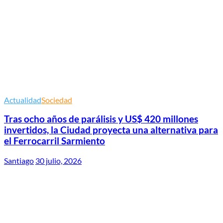
Actualidad
Sociedad
Tras ocho años de parálisis y US$ 420 millones
invertidos, la Ciudad proyecta una alternativa para
el Ferrocarril Sarmiento
Santiago
30 julio, 2026