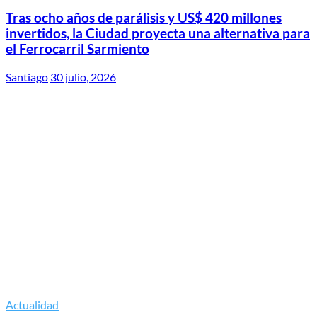
Tras ocho años de parálisis y US$ 420 millones
invertidos, la Ciudad proyecta una alternativa para
el Ferrocarril Sarmiento
Santiago
30 julio, 2026
Actualidad