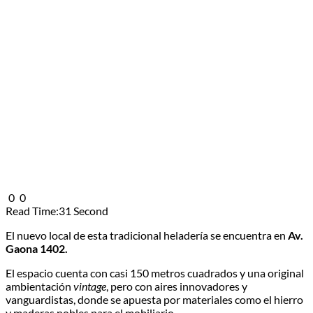
0
0
Read Time:
31 Second
El nuevo local de esta tradicional heladería se encuentra en
Av.
Gaona 1402.
El espacio cuenta con casi 150 metros cuadrados y una original
ambientación
vintage
, pero con aires innovadores y
vanguardistas, donde se apuesta por materiales como el hierro
y maderas nobles para el mobiliario.