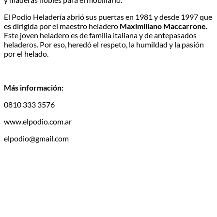
El Podio Heladería abrió sus puertas en 1981 y desde 1997 que
es dirigida por el maestro heladero
Maximiliano Maccarrone
.
Este joven heladero es de familia italiana y de antepasados
heladeros. Por eso, heredó el respeto, la humildad y la pasión
por el helado.
Más información:
0810 333 3576
www.elpodio.com.ar
elpodio@gmail.com