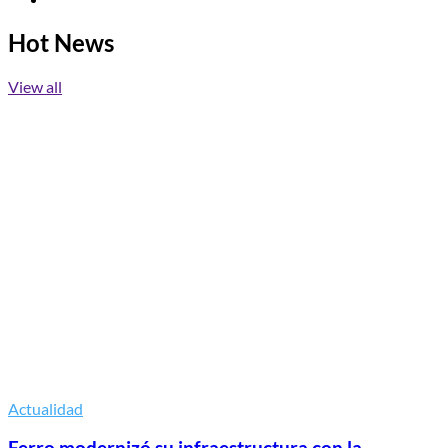
Hot News
View all
Actualidad
Ferro modernizó su infraestructura con la