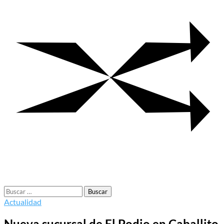
Buscar:
Actualidad
Nueva sucursal de El Podio en Caballito