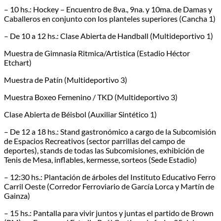
– 10 hs.: Hockey – Encuentro de 8va., 9na. y 10ma. de Damas y
Caballeros en conjunto con los planteles superiores (Cancha 1)
– De 10 a 12 hs.: Clase Abierta de Handball (Multideportivo 1)
Muestra de Gimnasia Ritmica/Artistica (Estadio Héctor
Etchart)
Muestra de Patín (Multideportivo 3)
Muestra Boxeo Femenino / TKD (Multideportivo 3)
Clase Abierta de Béisbol (Auxiliar Sintético 1)
– De 12 a 18 hs.: Stand gastronómico a cargo de la Subcomisión
de Espacios Recreativos (sector parrillas del campo de
deportes), stands de todas las Subcomisiones, exhibición de
Tenis de Mesa, inflables, kermesse, sorteos (Sede Estadio)
– 12:30 hs.: Plantación de árboles del Instituto Educativo Ferro
Carril Oeste (Corredor Ferroviario de García Lorca y Martín de
Gainza)
– 15 hs.: Pantalla para vivir juntos y juntas el partido de Brown