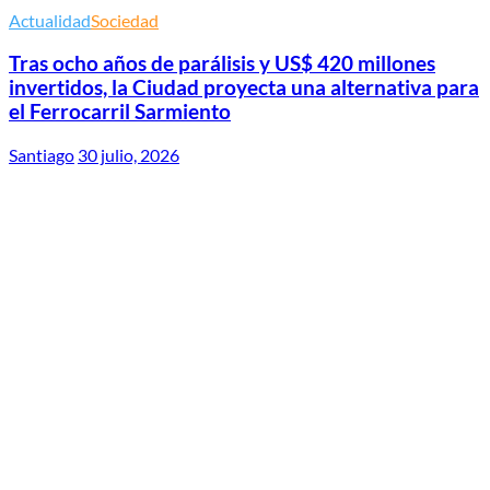
Actualidad
Sociedad
Tras ocho años de parálisis y US$ 420 millones
invertidos, la Ciudad proyecta una alternativa para
el Ferrocarril Sarmiento
Santiago
30 julio, 2026