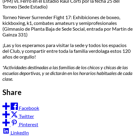
(PM) vs. Ferro en el Estadio Raúl Corti por la fecha 25 del
Torneo (Sede Estadio)
Torneo Never Surrender Fight 17: Exhibiciones de boxeo,
kickboxing, k1, combates amateurs y semiprofesionales
(Gimnasio de Planta Baja de Sede Social, entrada por Martín de
Gainza 331)
¡Las y los esperamos para visitar la sede y todos los espacios
del Club, y compartir entre toda la familia verdolaga estos 120
años de orgullo!
*Actividades destinadas a las familias de los chicos y chicas de las
escuelas deportivas, y se dictarán en los horarios habituales de cada
clase.
Share
Facebook
Twitter
Pinterest
LinkedIn