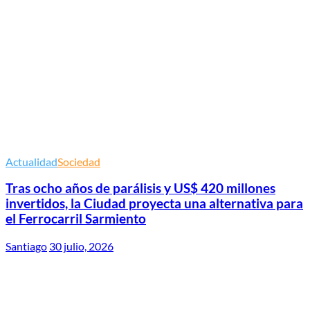
Actualidad
Sociedad
Tras ocho años de parálisis y US$ 420 millones
invertidos, la Ciudad proyecta una alternativa para
el Ferrocarril Sarmiento
Santiago
30 julio, 2026