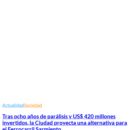
Actualidad
Sociedad
Tras ocho años de parálisis y US$ 420 millones
invertidos, la Ciudad proyecta una alternativa para
el Ferrocarril Sarmiento