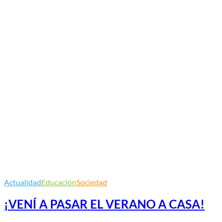
Actualidad
Educación
Sociedad
¡VENÍ A PASAR EL VERANO A CASA!