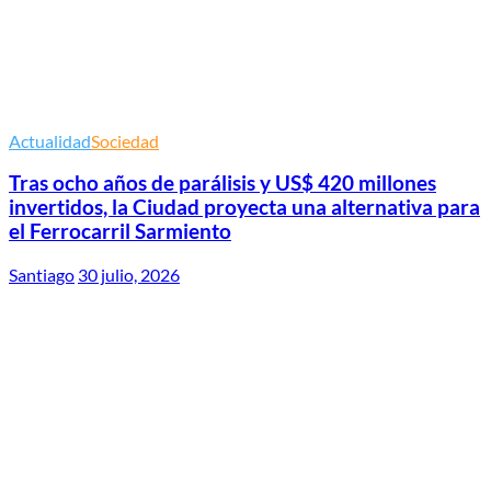
Actualidad
Sociedad
Tras ocho años de parálisis y US$ 420 millones
invertidos, la Ciudad proyecta una alternativa para
el Ferrocarril Sarmiento
Santiago
30 julio, 2026