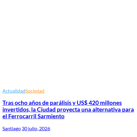
Actualidad
Sociedad
Tras ocho años de parálisis y US$ 420 millones
invertidos, la Ciudad proyecta una alternativa para
el Ferrocarril Sarmiento
Santiago
30 julio, 2026