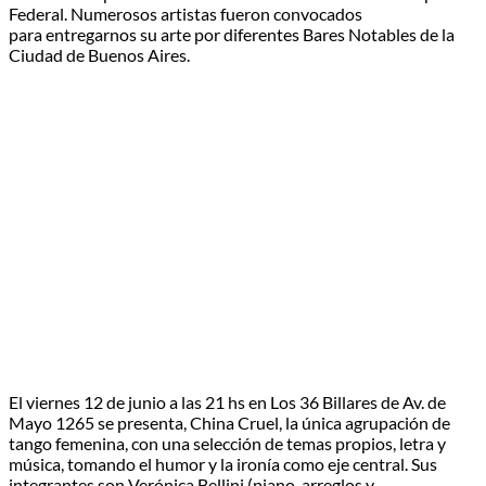
Federal. Numerosos artistas fueron convocados
para entregarnos su arte por diferentes Bares Notables de la
Ciudad de Buenos Aires.
El viernes 12 de junio a las 21 hs en Los 36 Billares de Av. de
Mayo 1265 se presenta, China Cruel, la única agrupación de
tango femenina, con una selección de temas propios, letra y
música, tomando el humor y la ironía como eje central. Sus
integrantes son Verónica Bellini (piano, arreglos y