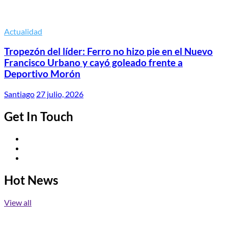
Actualidad
Tropezón del líder: Ferro no hizo pie en el Nuevo
Francisco Urbano y cayó goleado frente a
Deportivo Morón
Santiago
27 julio, 2026
Get In Touch
Twitter
Facebook
Instagram
Hot News
View all