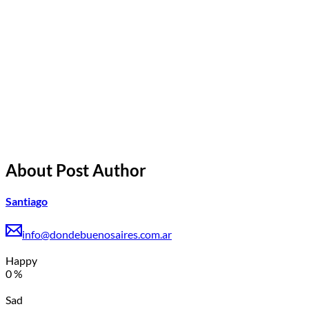
About Post Author
Santiago
info@dondebuenosaires.com.ar
Happy
0
%
Sad