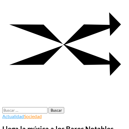
Buscar:
Actualidad
Sociedad
Llega la música a los Bares Notables