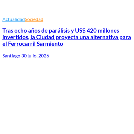
Actualidad
Sociedad
Tras ocho años de parálisis y US$ 420 millones
invertidos, la Ciudad proyecta una alternativa para
el Ferrocarril Sarmiento
Santiago
30 julio, 2026