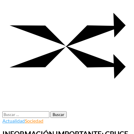
Buscar:
Actualidad
Sociedad
INFORMACIÓN IMPORTANTE: CRUCE