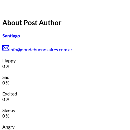
About Post Author
Santiago
info@dondebuenosaires.com.ar
Happy
0
%
Sad
0
%
Excited
0
%
Sleepy
0
%
Angry