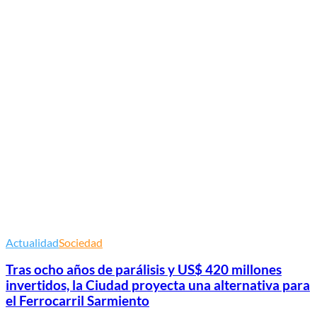
Actualidad
Sociedad
Tras ocho años de parálisis y US$ 420 millones
invertidos, la Ciudad proyecta una alternativa para
el Ferrocarril Sarmiento