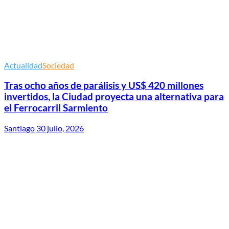
Actualidad
Sociedad
Tras ocho años de parálisis y US$ 420 millones
invertidos, la Ciudad proyecta una alternativa para
el Ferrocarril Sarmiento
Santiago
30 julio, 2026