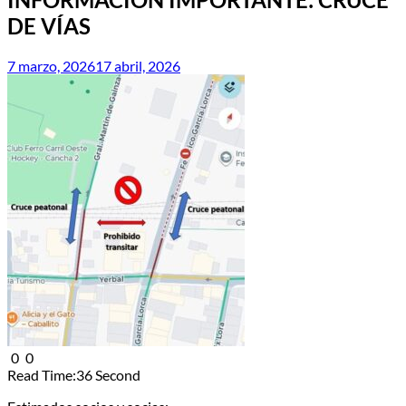
DE VÍAS
7 marzo, 2026
17 abril, 2026
0
0
Read Time:
36 Second