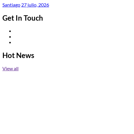
Santiago
27 julio, 2026
Get In Touch
Twitter
Facebook
Instagram
Hot News
View all