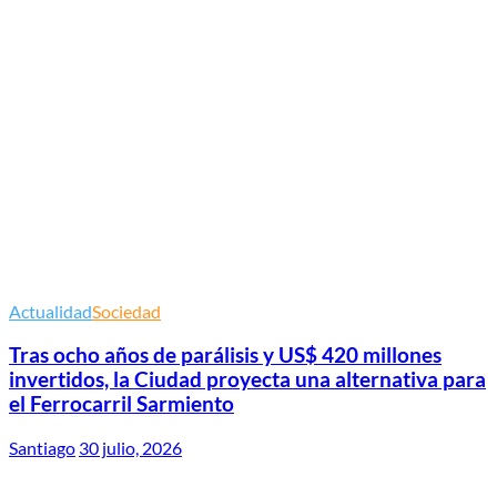
Actualidad
Sociedad
Tras ocho años de parálisis y US$ 420 millones
invertidos, la Ciudad proyecta una alternativa para
el Ferrocarril Sarmiento
Santiago
30 julio, 2026