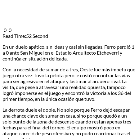
0
0
Read Time:
52 Second
En un duelo apático, sin ideas y casi sin llegadas, Ferro perdió 1
a 0 ante San Miguel en el Estadio Arquitecto Etcheverri y
continúa en situación delicada.
Con la necesidad de sumar de a tres, Oeste fue más ímpetu que
juego otra vez: tuvo la pelota pero le costó encontrar las vías
para ser agresivo en el ataque y lastimar al arquero rival. La
visita, que pese a atravesar una realidad opuesta, tampoco
logró imponerse en el juego y encontró la victoria a los 36 del
primer tiempo, en la única ocasión que tuvo.
La derrota duele el doble. No solo porque Ferro dejó escapar
una chance clave de sumar en casa, sino porque quedó a un
solo punto de la zona de descenso cuando restan apenas tres
fechas para el final del torneo. El equipo mostró poco en
ataque, careció de peso ofensivo y no pudo reaccionar tras el