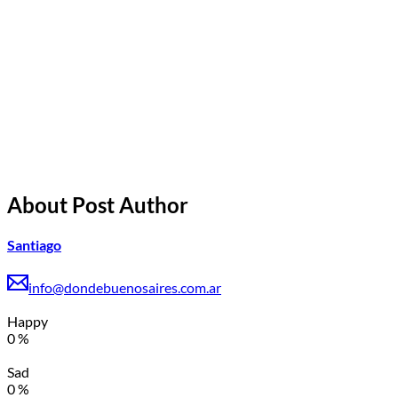
About Post Author
Santiago
info@dondebuenosaires.com.ar
Happy
0
%
Sad
0
%