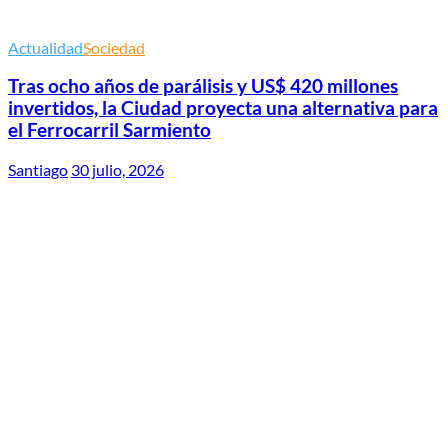
Actualidad
Sociedad
Tras ocho años de parálisis y US$ 420 millones
invertidos, la Ciudad proyecta una alternativa para
el Ferrocarril Sarmiento
Santiago
30 julio, 2026