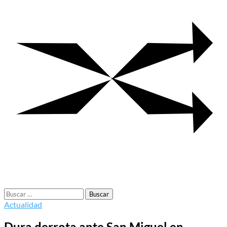
Buscar:
Actualidad
Dura derrota ante San Miguel en