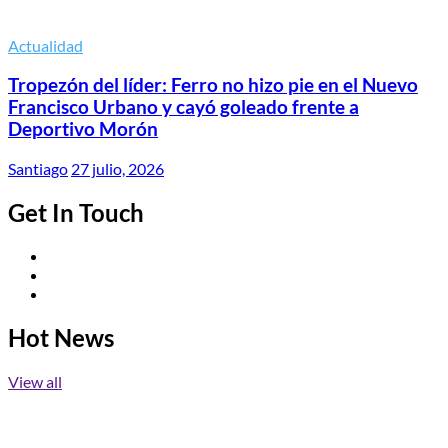
Actualidad
Tropezón del líder: Ferro no hizo pie en el Nuevo
Francisco Urbano y cayó goleado frente a
Deportivo Morón
Santiago
27 julio, 2026
Get In Touch
Twitter
Facebook
Instagram
Hot News
View all